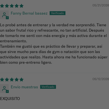
05/21/2026
Fanny Bernal basaez
Lo probé antes de entrenar y la verdad me sorprendió. Tiene
un sabor frutal rico y refrescante, no tan artificial. Después
de tomarlo me sentí con más energía y más activa durante el
entrenamiento.
También me gustó que es práctico de llevar y preparar, así
que sirve mucho para días de gym o natación que son las
actividades que realizo. Hasta ahora me ha funcionado súper
bien como pre-entreno ligero.
05/12/2026
Envío muestras
EXQUISITO