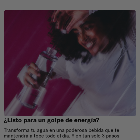
¿Listo
para
un
golpe
de
energía?
¿Listo para un golpe de energía?
Transforma tu agua en una poderosa bebida que te
mantendrá a tope todo el día. Y en tan solo 3 pasos.