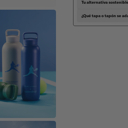
Tu alternativa sostenibl
¿Qué tapa o tapón se ad