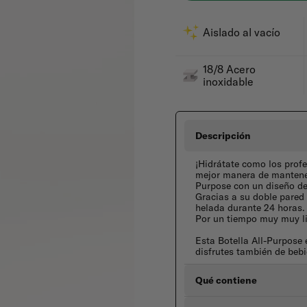
Aislado al vacío
18/8 Acero
inoxidable
Descripción
¡Hidrátate como los profe
mejor manera de mantener
Purpose con un diseño de
Gracias a su doble pared 
helada durante 24 horas.
Por un tiempo muy muy li
Esta Botella All-Purpose 
disfrutes también de bebi
Qué contiene