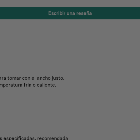
Escribir una reseña
ara tomar con el ancho justo.
peratura fria o caliente.
cas especificadas, recomendada