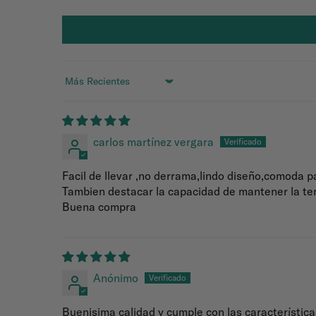
Sort by
carlos martínez vergara
Facil de llevar ,no derrama,lindo diseño,comoda p
Tambien destacar la capacidad de mantener la tem
Buena compra
Anónimo
Buenisima calidad y cumple con las característi