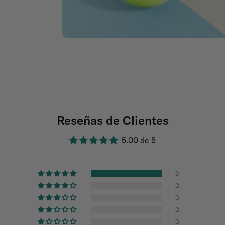
Reseñas de Clientes
5.00 de 5
9
0
0
0
0