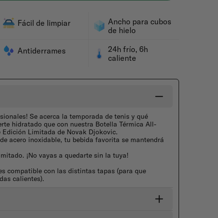
Ancho para cubos
Fácil de limpiar
de hielo
24h frío, 6h
Antiderrames
caliente
sionales! Se acerca la temporada de tenis y qué
te hidratado que con nuestra Botella Térmica All-
 Edición Limitada de Novak Djokovic.
de acero inoxidable, tu bebida favorita se mantendrá
mitado. ¡No vayas a quedarte sin la tuya!
es compatible con las distintas tapas (para que
das calientes).